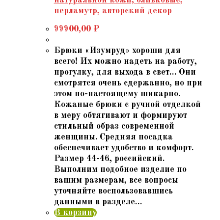
перламутр, авторский декор
99900,00
₽
Брюки «Изумруд» хороши для
всего! Их можно надеть на работу,
прогулку, для выхода в свет… Они
смотрятся очень сдержанно, но при
этом по-настоящему шикарно.
Кожаные брюки с ручной отделкой
в меру обтягивают и формируют
стильный образ современной
женщины. Средняя посадка
обеспечивает удобство и комфорт.
Размер 44-46, российский.
Выполним подобное изделие по
вашим размерам, все вопросы
уточняйте воспользовавшись
данными в разделе…
В корзину