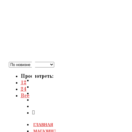
Перейти
к
содержимому
Просмотреть:
12
24
Все
ГЛАВНАЯ
МАГАЗИН