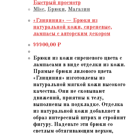
Быстрый просмотр
Misc
,
Брюки
,
Магазин
«Глициния» — Брюки из
натуральной кожи, сиреневые,
лампасы с авторским декором
99900,00
₽
Брюки из кожи сиреневого цвета с
лампасами в виде отделки из кожи.
Прямые брюки лилового цвета
«Глициния» изготовлены из
натуральной мягкой кожи высокого
качества. Они не сковывают
движений, приятны к телу,
выполнены на подкладке. Отделка
из натуральной кожи добавляет в
образ интересный штрих и стройнит
фигуру. Наденьте эти брюки со
светлым обтягивающим верхом,