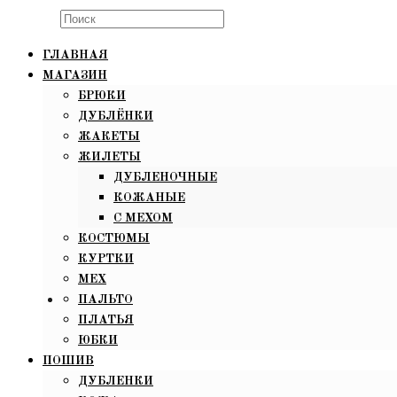
Search
this
ГЛАВНАЯ
website
МАГАЗИН
БРЮКИ
ДУБЛЁНКИ
ЖАКЕТЫ
ЖИЛЕТЫ
ДУБЛЕНОЧНЫЕ
КОЖАНЫЕ
С МЕХОМ
КОСТЮМЫ
КУРТКИ
МЕХ
ПАЛЬТО
ПЛАТЬЯ
ЮБКИ
ПОШИВ
ДУБЛЕНКИ