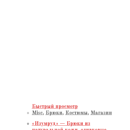
Быстрый просмотр
Misc
,
Брюки
,
Костюмы
,
Магазин
«Изумруд» — Брюки из
натуральной кожи, оливковые,