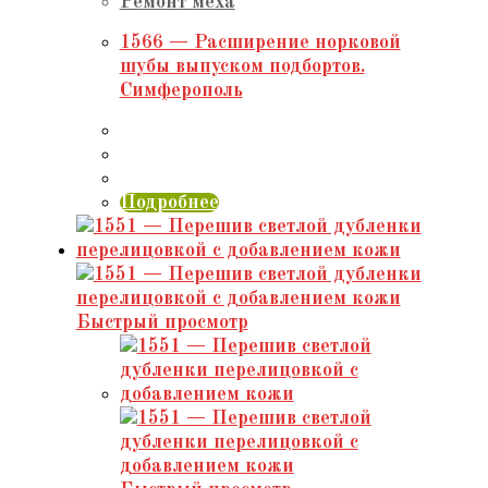
Ремонт меха
1566 — Расширение норковой
шубы выпуском подбортов.
Симферополь
Подробнее
Быстрый просмотр