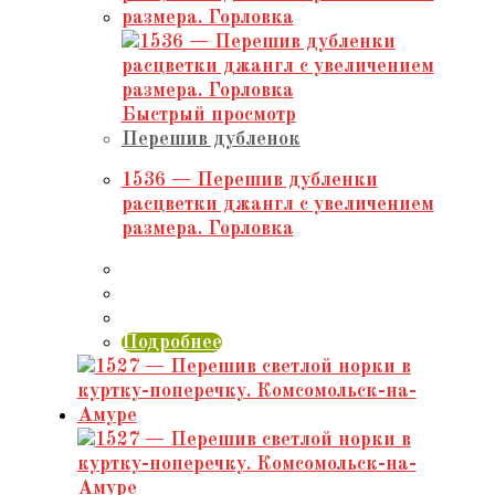
Быстрый просмотр
Перешив дубленок
1536 — Перешив дубленки
расцветки джангл с увеличением
размера. Горловка
Подробнее