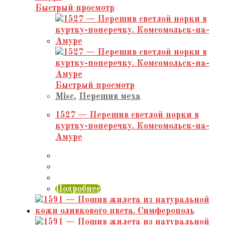
Быстрый просмотр
Быстрый просмотр
Misc
,
Перешив меха
1527 — Перешив светлой норки в
куртку-поперечку. Комсомольск-на-
Амуре
Подробнее