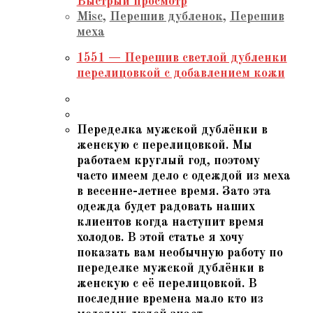
Быстрый просмотр
Misc
,
Перешив дубленок
,
Перешив
меха
1551 — Перешив светлой дубленки
перелицовкой с добавлением кожи
Переделка мужской дублёнки в
женскую с перелицовкой. Мы
работаем круглый год, поэтому
часто имеем дело с одеждой из меха
в весенне-летнее время. Зато эта
одежда будет радовать наших
клиентов когда наступит время
холодов. В этой статье я хочу
показать вам необычную работу по
переделке мужской дублёнки в
женскую с её перелицовкой. В
последние времена мало кто из