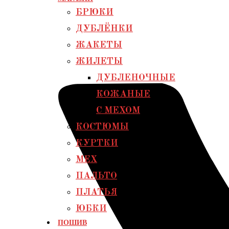
БРЮКИ
ДУБЛЁНКИ
ЖАКЕТЫ
ЖИЛЕТЫ
ДУБЛЕНОЧНЫЕ
КОЖАНЫЕ
С МЕХОМ
КОСТЮМЫ
КУРТКИ
МЕХ
ПАЛЬТО
ПЛАТЬЯ
ЮБКИ
ПОШИВ