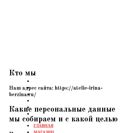
Перейти
к
содержимому
Кто мы
Наш адрес сайта: https://atelie-irina-
berzina.ru/
Какие персональные данные
мы собираем и с какой целью
ГЛАВНАЯ
МАГАЗИН