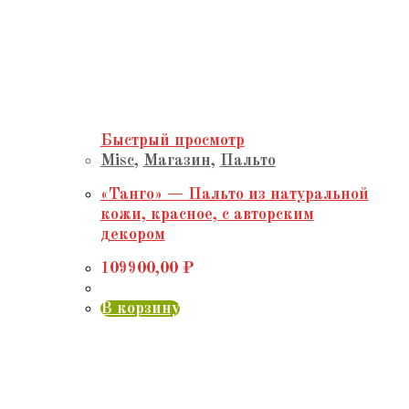
Быстрый просмотр
Misc
,
Магазин
,
Пальто
«Танго» — Пальто из натуральной
кожи, красное, с авторским
декором
109900,00
₽
В корзину