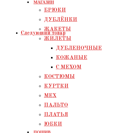
МАГАЗИН
БРЮКИ
ДУБЛЁНКИ
ЖАКЕТЫ
Следующий товар
ЖИЛЕТЫ
ДУБЛЕНОЧНЫЕ
КОЖАНЫЕ
С МЕХОМ
КОСТЮМЫ
КУРТКИ
МЕХ
ПАЛЬТО
ПЛАТЬЯ
ЮБКИ
ПОШИВ