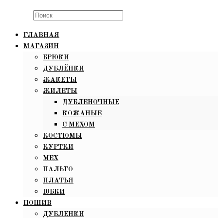
Search
this
ГЛАВНАЯ
website
МАГАЗИН
БРЮКИ
ДУБЛЁНКИ
ЖАКЕТЫ
ЖИЛЕТЫ
ДУБЛЕНОЧНЫЕ
КОЖАНЫЕ
С МЕХОМ
КОСТЮМЫ
КУРТКИ
МЕХ
ПАЛЬТО
ПЛАТЬЯ
ЮБКИ
ПОШИВ
ДУБЛЕНКИ