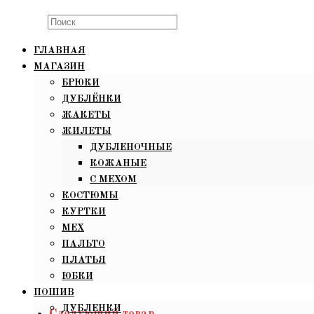
Search
this
ГЛАВНАЯ
website
МАГАЗИН
БРЮКИ
ДУБЛЁНКИ
ЖАКЕТЫ
ЖИЛЕТЫ
ДУБЛЕНОЧНЫЕ
КОЖАНЫЕ
С МЕХОМ
КОСТЮМЫ
КУРТКИ
МЕХ
ПАЛЬТО
ПЛАТЬЯ
ЮБКИ
ПОШИВ
ДУБЛЕНКИ
Следующий товар