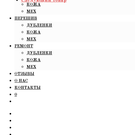
КОЖА
МЕХ
ПЕРЕШИВ
ДУБЛЕНКИ
КОЖА
МЕХ
РЕМОНТ
ДУБЛЕНКИ
КОЖА
МЕХ
ОТЗЫВЫ
О НАС
КОНТАКТЫ
0