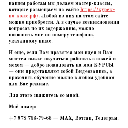
нашим работам мы делаем мастер-классы,
которые размещаем на сайте
https://курсы-
по-коже.рф/
. Любой из них на этом сайте
можно приобрести. А в случае возникновения
вопросов по их содержанию, можно
позвонить мне по номеру телефона,
указанному ниже.
И еще, если Вам нравятся мои идеи и Вам
хочется также научиться работать с кожей и
мехом — добро пожаловать на мои КУРСЫ
— они представляют собой Видеозапись, а
проходить обучение можно в любом удобном
для Вас режиме.
Для этого свяжитесь со мной.
Мой номер:
+7 978 763-79-65 — MAX, Вотсап, Телеграм.