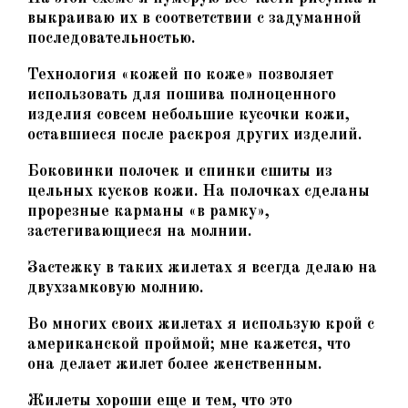
выкраиваю их в соответствии с задуманной
последовательностью.
Технология «кожей по коже» позволяет
использовать для пошива полноценного
изделия совсем небольшие кусочки кожи,
оставшиеся после раскроя других изделий.
Боковинки полочек и спинки сшиты из
цельных кусков кожи. На полочках сделаны
прорезные карманы «в рамку»,
застегивающиеся на молнии.
Застежку в таких жилетах я всегда делаю на
двухзамковую молнию.
Во многих своих жилетах я использую крой с
американской проймой; мне кажется, что
она делает жилет более женственным.
Жилеты хороши еще и тем, что это