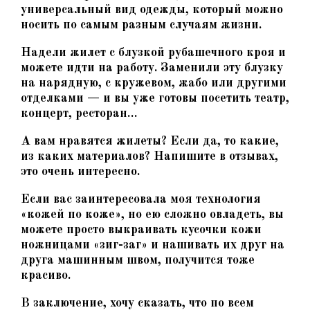
универсальный вид одежды, который можно
носить по самым разным случаям жизни.
Надели жилет с блузкой рубашечного кроя и
можете идти на работу. Заменили эту блузку
на нарядную, с кружевом, жабо или другими
отделками — и вы уже готовы посетить театр,
концерт, ресторан…
А вам нравятся жилеты? Если да, то какие,
из каких материалов? Напишите в отзывах,
это очень интересно.
Если вас заинтересовала моя технология
«кожей по коже», но ею сложно овладеть, вы
можете просто выкраивать кусочки кожи
ножницами «зиг-заг» и нашивать их друг на
друга машинным швом, получится тоже
красиво.
В заключение, хочу сказать, что по всем