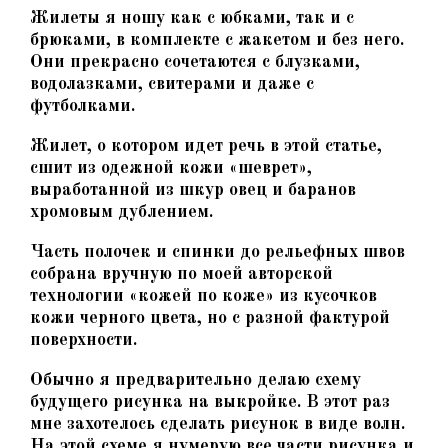
Жилеты я ношу как с юбками, так и с
брюками, в комплекте с жакетом и без него.
Они прекрасно сочетаются с блузками,
водолазками, свитерами и даже с
футболками.
Жилет, о котором идет речь в этой статье,
сшит из одежной кожи «шеврет»,
выработанной из шкур овец и баранов
хромовым дублением.
Часть полочек и спинки до рельефных швов
собрана вручную по моей авторской
технологии «кожей по коже» из кусочков
кожи черного цвета, но с разной фактурой
поверхности.
Обычно я предварительно делаю схему
будущего рисунка на выкройке. В этот раз
мне захотелось сделать рисунок в виде волн.
На этой схеме я нумерую все части рисунка и