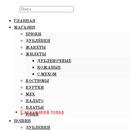
Search
this
ГЛАВНАЯ
website
МАГАЗИН
БРЮКИ
ДУБЛЁНКИ
ЖАКЕТЫ
ЖИЛЕТЫ
ДУБЛЕНОЧНЫЕ
КОЖАНЫЕ
С МЕХОМ
КОСТЮМЫ
КУРТКИ
МЕХ
ПАЛЬТО
ПЛАТЬЯ
Следующий товар
ЮБКИ
ПОШИВ
ДУБЛЕНКИ