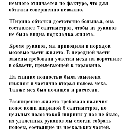
немного отличается по фактуре, что для
обтачки совершенно неважно.
Ширина обтачки достаточно большая, она
составляет 7 сантиметров, чтобы из рукавов
не была видна подкладка жилета.
Кроме рукавов, мы приводили в порядок
меховые части жилета. В передней части
замены требовали участки меха на воротнике
в области, прилегающей к горловине.
На спинке полностью была заменена
нижняя и частично вторая полоса меха.
Также мех был почищен и расчесан.
Расширение жилета требовало наличия
полос кожи шириной 6 сантиметров, но
цельных полос такой ширины у нас не было,
из удаленных рукавов мы смогли собрать
полосы, состоящие из нескольких частей.