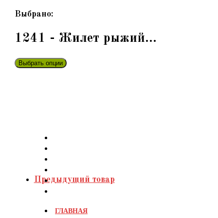
Перейти
Выбрано:
к
содержимому
1241 - Жилет рыжий…
Выбрать опции
Предыдущий товар
ГЛАВНАЯ