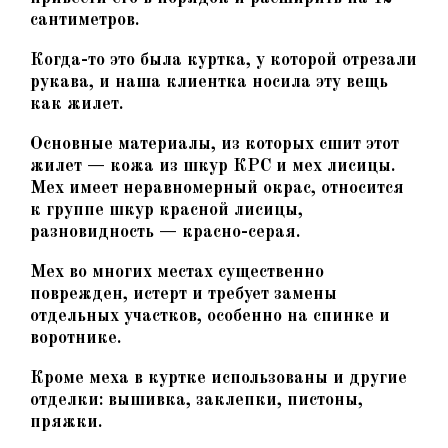
сантиметров.
Когда-то это была куртка, у которой отрезали
рукава, и наша клиентка носила эту вещь
как жилет.
Основные материалы, из которых сшит этот
жилет — кожа из шкур КРС и мех лисицы.
Мех имеет неравномерный окрас, относится
к группе шкур красной лисицы,
разновидность — красно-серая.
Мех во многих местах существенно
поврежден, истерт и требует замены
отдельных участков, особенно на спинке и
воротнике.
Кроме меха в куртке использованы и другие
отделки: вышивка, заклепки, пистоны,
пряжки.