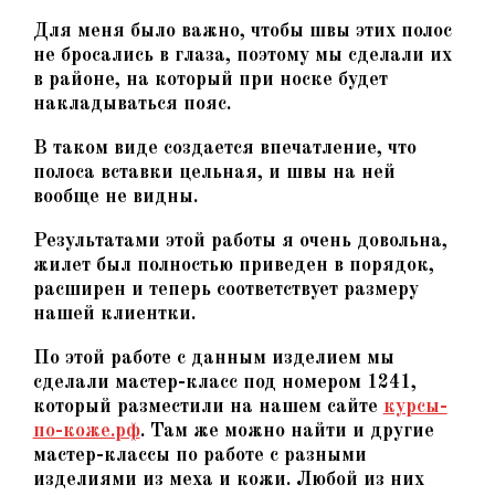
Для меня было важно, чтобы швы этих полос
не бросались в глаза, поэтому мы сделали их
в районе, на который при носке будет
накладываться пояс.
В таком виде создается впечатление, что
полоса вставки цельная, и швы на ней
вообще не видны.
Результатами этой работы я очень довольна,
жилет был полностью приведен в порядок,
расширен и теперь соответствует размеру
нашей клиентки.
По этой работе с данным изделием мы
сделали мастер-класс под номером 1241,
который разместили на нашем сайте
курсы-
по-коже.рф
. Там же можно найти и другие
мастер-классы по работе с разными
изделиями из меха и кожи. Любой из них