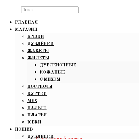
Search
this
ГЛАВНАЯ
website
МАГАЗИН
БРЮКИ
ДУБЛЁНКИ
ЖАКЕТЫ
ЖИЛЕТЫ
ДУБЛЕНОЧНЫЕ
КОЖАНЫЕ
С МЕХОМ
КОСТЮМЫ
КУРТКИ
МЕХ
ПАЛЬТО
ПЛАТЬЯ
ЮБКИ
ПОШИВ
ДУБЛЕНКИ
Следующий товар