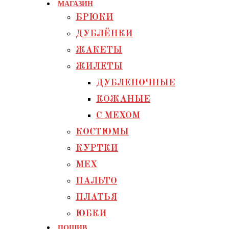
МАГАЗИН
БРЮКИ
ДУБЛЁНКИ
ЖАКЕТЫ
ЖИЛЕТЫ
ДУБЛЕНОЧНЫЕ
КОЖАНЫЕ
С МЕХОМ
КОСТЮМЫ
КУРТКИ
МЕХ
ПАЛЬТО
ПЛАТЬЯ
ЮБКИ
ПОШИВ