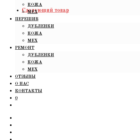
КОЖА
Следующий товар
МЕХ
ПЕРЕШИВ
ДУБЛЕНКИ
КОЖА
МЕХ
РЕМОНТ
ДУБЛЕНКИ
КОЖА
МЕХ
ОТЗЫВЫ
О НАС
КОНТАКТЫ
0