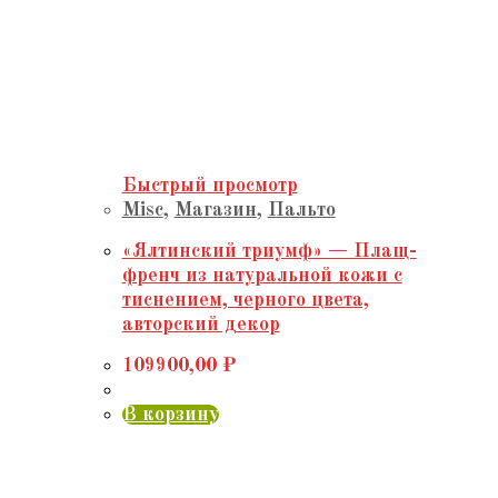
Быстрый просмотр
Misc
,
Магазин
,
Пальто
«Ялтинский триумф» — Плащ-
френч из натуральной кожи с
тиснением, черного цвета,
авторский декор
109900,00
₽
В корзину