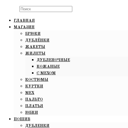
Search
this
ГЛАВНАЯ
website
МАГАЗИН
БРЮКИ
ДУБЛЁНКИ
ЖАКЕТЫ
ЖИЛЕТЫ
ДУБЛЕНОЧНЫЕ
КОЖАНЫЕ
С МЕХОМ
КОСТЮМЫ
КУРТКИ
МЕХ
ПАЛЬТО
ПЛАТЬЯ
ЮБКИ
ПОШИВ
ДУБЛЕНКИ