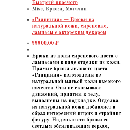
Быстрый просмотр
Misc
,
Брюки
,
Магазин
«Глициния» — Брюки из
натуральной кожи, сиреневые,
лампасы с авторским декором
99900,00
₽
Брюки из кожи сиреневого цвета с
лампасами в виде отделки из кожи.
Прямые брюки лилового цвета
«Глициния» изготовлены из
натуральной мягкой кожи высокого
качества. Они не сковывают
движений, приятны к телу,
выполнены на подкладке. Отделка
из натуральной кожи добавляет в
образ интересный штрих и стройнит
фигуру. Наденьте эти брюки со
светлым обтягивающим верхом,