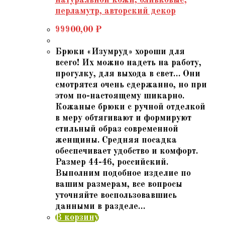
перламутр, авторский декор
99900,00
₽
Брюки «Изумруд» хороши для
всего! Их можно надеть на работу,
прогулку, для выхода в свет… Они
смотрятся очень сдержанно, но при
этом по-настоящему шикарно.
Кожаные брюки с ручной отделкой
в меру обтягивают и формируют
стильный образ современной
женщины. Средняя посадка
обеспечивает удобство и комфорт.
Размер 44-46, российский.
Выполним подобное изделие по
вашим размерам, все вопросы
уточняйте воспользовавшись
данными в разделе…
В корзину