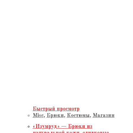
Быстрый просмотр
Misc
,
Брюки
,
Костюмы
,
Магазин
«Изумруд» — Брюки из
натуральной кожи, оливковые,