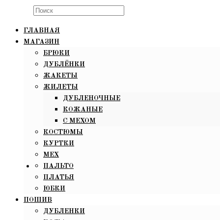
Search
this
ГЛАВНАЯ
website
МАГАЗИН
БРЮКИ
ДУБЛЁНКИ
ЖАКЕТЫ
ЖИЛЕТЫ
ДУБЛЕНОЧНЫЕ
КОЖАНЫЕ
С МЕХОМ
КОСТЮМЫ
КУРТКИ
МЕХ
ПАЛЬТО
ПЛАТЬЯ
ЮБКИ
ПОШИВ
ДУБЛЕНКИ