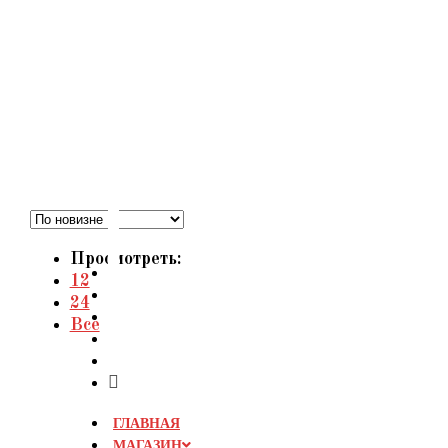
Перейти
к
содержимому
Просмотреть:
12
24
Все
ГЛАВНАЯ
МАГАЗИН