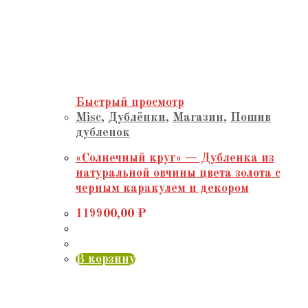
Быстрый просмотр
Misc
,
Дублёнки
,
Магазин
,
Пошив
дубленок
«Солнечный круг» — Дубленка из
натуральной овчины цвета золота с
черным каракулем и декором
119900,00
₽
В корзину