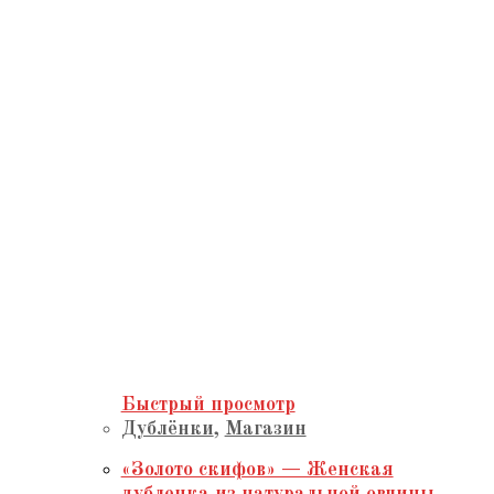
Быстрый просмотр
Дублёнки
,
Магазин
«Золото скифов» — Женская
дубленка из натуральной овчины,