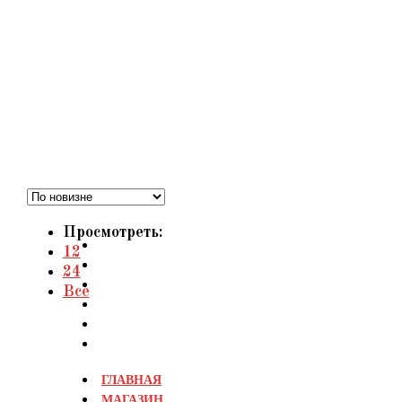
Перейти
к
содержимому
Просмотреть:
12
24
Все
ГЛАВНАЯ
МАГАЗИН