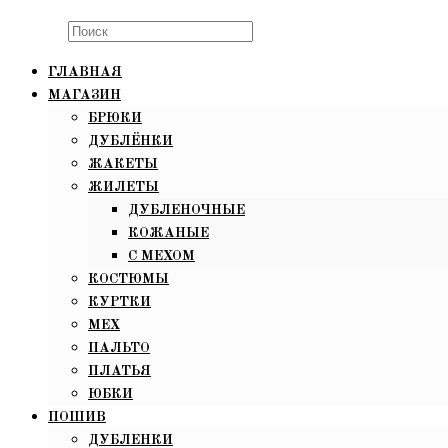
Search
this
ГЛАВНАЯ
website
МАГАЗИН
БРЮКИ
ДУБЛЁНКИ
ЖАКЕТЫ
ЖИЛЕТЫ
ДУБЛЕНОЧНЫЕ
КОЖАНЫЕ
С МЕХОМ
КОСТЮМЫ
КУРТКИ
МЕХ
ПАЛЬТО
ПЛАТЬЯ
ЮБКИ
ПОШИВ
ДУБЛЕНКИ