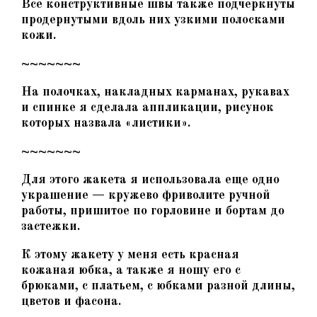
Все конструктивные швы также подчеркнуты
продернутыми вдоль них узкими полосками
кожи.
~~~~~~~
На полочках, накладных карманах, рукавах
и спинке я сделала аппликации, рисунок
которых назвала «листики».
~~~~~~~
Для этого жакета я использовала еще одно
украшение — кружево фриволите ручной
работы, пришитое по горловине и бортам до
застежки.
К этому жакету у меня есть красная
кожаная юбка, а также я ношу его с
брюками, с платьем, с юбками разной длины,
цветов и фасона.