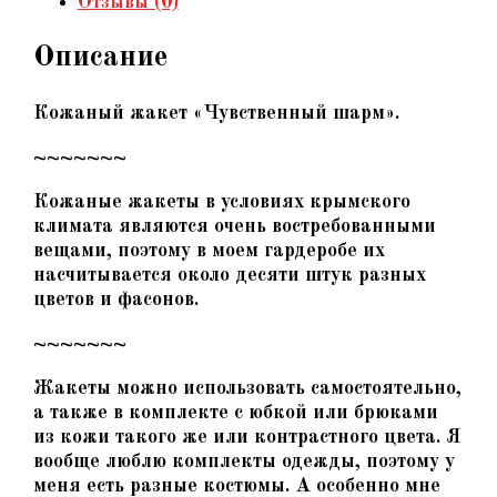
Отзывы (0)
кожи,
красный,
Описание
авторский
декор,
фриволите
Кожаный жакет «Чувственный шарм»
.
~~~~~~~
Кожаные жакеты в условиях крымского
климата являются очень востребованными
вещами, поэтому в моем гардеробе их
насчитывается около десяти штук разных
цветов и фасонов.
~~~~~~~
Жакеты можно использовать самостоятельно,
а также в комплекте с юбкой или брюками
из кожи такого же или контрастного цвета. Я
вообще люблю комплекты одежды, поэтому у
меня есть разные костюмы. А особенно мне