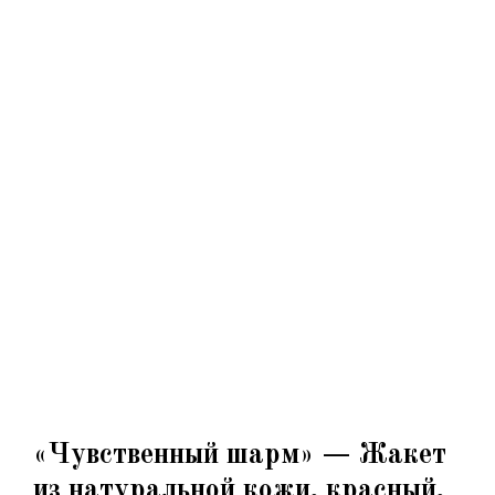
«Чувственный шарм» — Жакет
из натуральной кожи, красный,