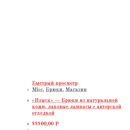
Быстрый просмотр
Misc
,
Брюки
,
Магазин
«Изыск» — Брюки из натуральной
кожи, лаковые лампасы с авторской
отделкой
99900,00
₽