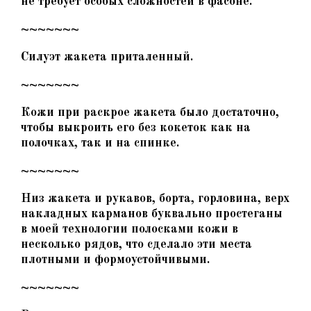
не требует особых сложностей в фасоне.
~~~~~~~
Силуэт жакета приталенный.
~~~~~~~
Кожи при раскрое жакета было достаточно,
чтобы выкроить его без кокеток как на
полочках, так и на спинке.
~~~~~~~
Низ жакета и рукавов, борта, горловина, верх
накладных карманов буквально простеганы
в моей технологии полосками кожи в
несколько рядов, что сделало эти места
плотными и формоустойчивыми.
~~~~~~~