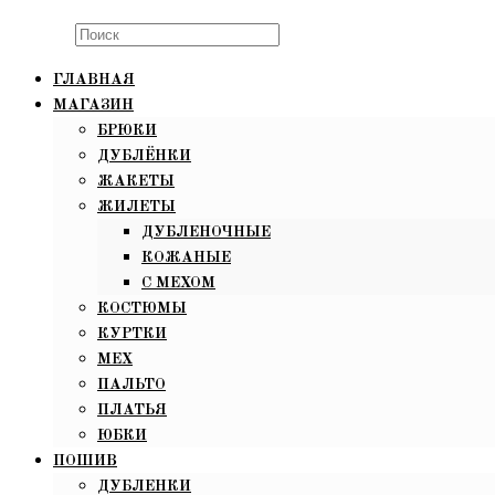
Search
this
ГЛАВНАЯ
website
МАГАЗИН
БРЮКИ
ДУБЛЁНКИ
ЖАКЕТЫ
ЖИЛЕТЫ
ДУБЛЕНОЧНЫЕ
КОЖАНЫЕ
С МЕХОМ
КОСТЮМЫ
КУРТКИ
МЕХ
ПАЛЬТО
ПЛАТЬЯ
ЮБКИ
ПОШИВ
ДУБЛЕНКИ