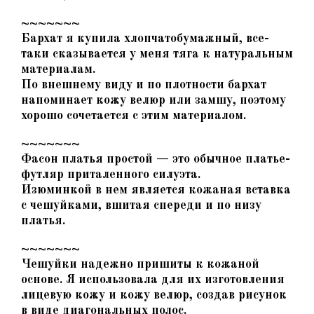
~~~~~~~
Бархат я купила хлопчатобумажный, все-
таки сказывается у меня тяга к натуральным
материалам.
По внешнему виду и по плотности бархат
напоминает кожу велюр или замшу, поэтому
хорошо сочетается с этим материалом.
~~~~~~~
Фасон платья простой — это обычное платье-
футляр приталенного силуэта.
Изюминкой в нем является кожаная вставка
с чешуйками, вшитая спереди и по низу
платья.
~~~~~~~
Чешуйки надежно пришиты к кожаной
основе. Я использовала для их изготовления
лицевую кожу и кожу велюр, создав рисунок
в виде диагональных полос.