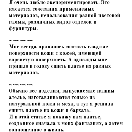
Я очень люблю экспериментировать. Это
касается сочетания применяемых
материалов, использования разной цветовой
гаммы, различных видов отделок и
фурнитуры.
~~~~~~~
Мне всегда нравилось сочетать гладкие
поверхности кожи с кожей, имеющей
ворсистую поверхность. А однажды мне
пришло в голову сшить платье из разных
материалов.
~~~~~~~
Обычно все изделия, выпускаемые нашим
ателье, изготавливаются только из
натуральной кожи и меха, а тут я решила
сшить платье из кожи и бархата.
И в этой статье я покажу вам платье,
созданное сначала в моих фантазиях, а затем
воплощенное в жизнь.