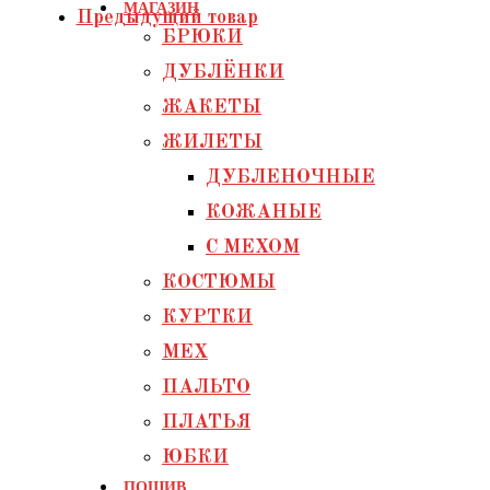
МАГАЗИН
Предыдущий товар
БРЮКИ
ДУБЛЁНКИ
ЖАКЕТЫ
ЖИЛЕТЫ
ДУБЛЕНОЧНЫЕ
КОЖАНЫЕ
С МЕХОМ
КОСТЮМЫ
КУРТКИ
МЕХ
ПАЛЬТО
ПЛАТЬЯ
ЮБКИ
ПОШИВ