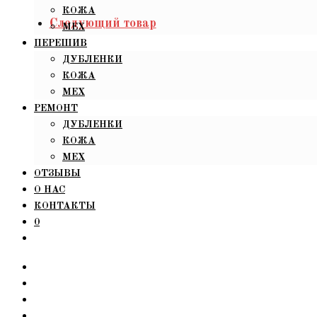
КОЖА
Следующий товар
МЕХ
ПЕРЕШИВ
ДУБЛЕНКИ
КОЖА
МЕХ
РЕМОНТ
ДУБЛЕНКИ
КОЖА
МЕХ
ОТЗЫВЫ
О НАС
КОНТАКТЫ
0