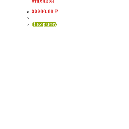
отделкой
99900,00
₽
В корзину